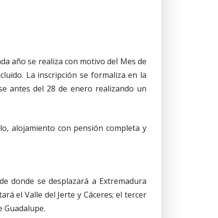
cada año se realiza con motivo del Mes de
cluido. La inscripción se formaliza en la
erse antes del 28 de enero realizando un
elo, alojamiento con pensión completa y
sde donde se desplazará a Extremadura
á el Valle del Jerte y Cáceres; el tercer
de Guadalupe.