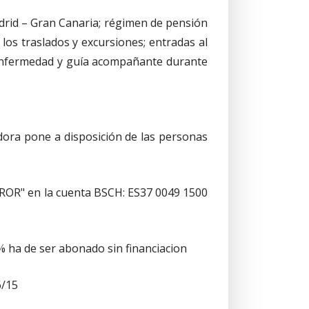
Madrid – Gran Canaria; régimen de pensión
 los traslados y excursiones; entradas al
enfermedad y guía acompañante durante
adora pone a disposición de las personas
ROR" en la cuenta BSCH: ES37 0049 1500
0% ha de ser abonado sin financiacion
6/15