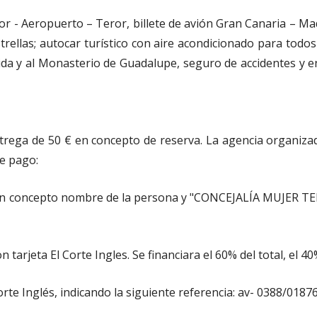
Teror - Aeropuerto – Teror, billete de avión Gran Canaria – 
rellas; autocar turístico con aire acondicionado para todos
 y al Monasterio de Guadalupe, seguro de accidentes y 
entrega de 50 € en concepto de reserva. La agencia organiz
de pago:
o en concepto nombre de la persona y "CONCEJALÍA MUJER TE
tarjeta El Corte Ingles. Se financiara el 60% del total, el 4
Corte Inglés, indicando la siguiente referencia: av- 0388/0187