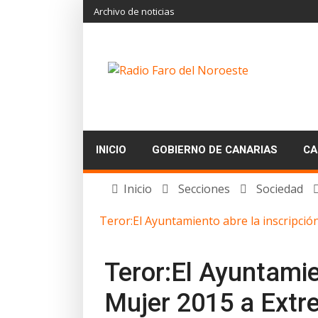
Archivo de noticias
INICIO
GOBIERNO DE CANARIAS
CA
Inicio
Secciones
Sociedad
Teror:El Ayuntamiento abre la inscripció
Teror:El Ayuntamien
Mujer 2015 a Ext