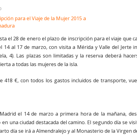
0
a el 28 de enero el plazo de inscripción para el viaje que 
l 14 al 17 de marzo, con visita a Mérida y Valle del Jerte in
uela, 4). Las plazas son limitadas y la reserva deberá hac
erta a todas las mujeres de la isla.
de 418 €, con todos los gastos incluidos de transporte, vu
a Madrid el 14 de marzo a primera hora de la mañana, de
n una ciudad destacada del camino. El segundo día se visitar
cuarto día se irá a Almendralejo y al Monasterio de la Virgen 