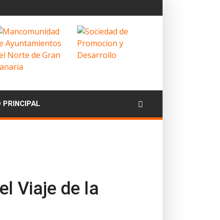
O PRINCIPAL
l Viaje de la