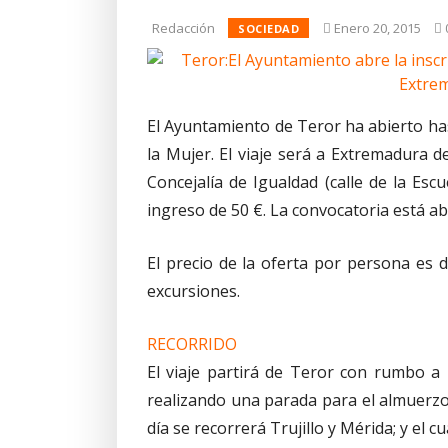
Redacción
Enero 20, 2015
SOCIEDAD
El Ayuntamiento de Teror ha abierto hast
la Mujer. El viaje será a Extremadura de
Concejalía de Igualdad (calle de la Esc
ingreso de 50 €. La convocatoria está abi
El precio de la oferta por persona es 
excursiones.
RECORRIDO
El viaje partirá de Teror con rumbo 
realizando una parada para el almuerzo e
día se recorrerá Trujillo y Mérida; y el 